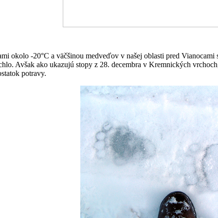
mi okolo -20°C a väčšinou medveďov v našej oblasti pred Vianocami s
chlo. Avšak ako ukazujú stopy z 28. decembra v Kremnických vrchoch, 
ostatok potravy.