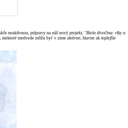
kôr neaktívnou, prípravy na náš nový projekt,
"Biela divočina: vlky a
niektoré medvede môžu byť v zime aktívne, hlavne ak teplejšie