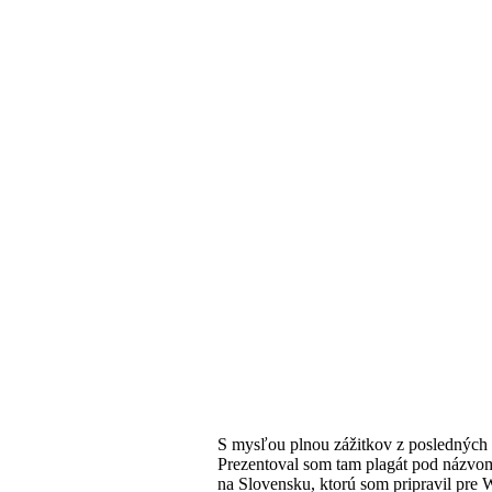
S mysľou plnou zážitkov z posledných 
Prezentoval som tam plagát pod názv
na Slovensku, ktorú som pripravil pre 