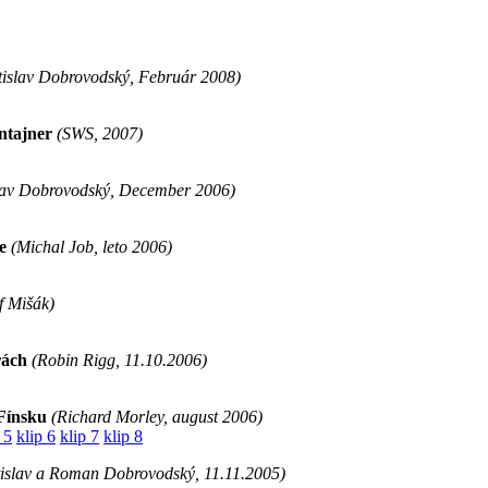
islav Dobrovodský, Február 2008)
tajner
(SWS, 2007)
lav Dobrovodský, December 2006)
e
(Michal Job, leto 2006)
f Mišák)
rách
(Robin Rigg, 11.10.2006)
 Fínsku
(Richard Morley, august 2006)
 5
klip 6
klip 7
klip 8
islav a Roman Dobrovodský, 11.11.2005)