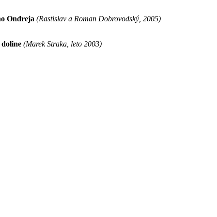
ho Ondreja
(Rastislav a Roman Dobrovodský, 2005)
 doline
(Marek Straka, leto 2003)