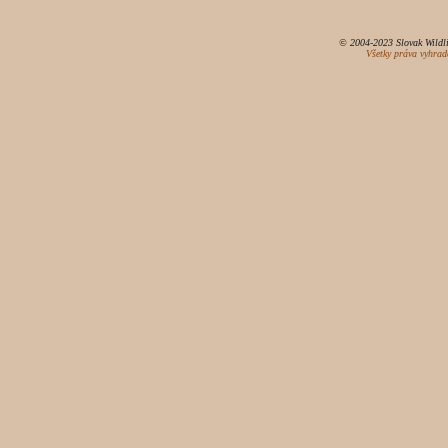
© 2004-2023 Slovak Wildli
Všetky práva vyhrad