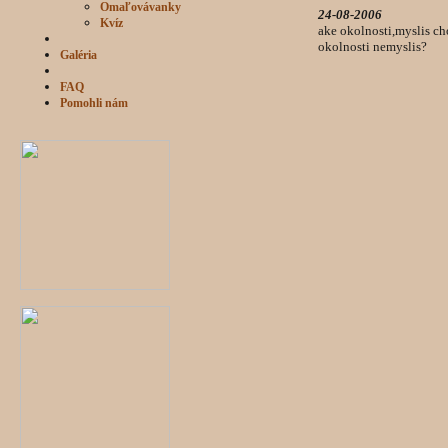
Omaľovávanky
24-08-2006
Kvíz
ake okolnosti,myslis c
okolnosti nemyslis?
Galéria
FAQ
Pomohli nám